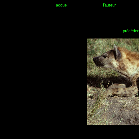
accueil
l'auteur
précéden