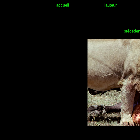
accueil
l'auteur
précéden