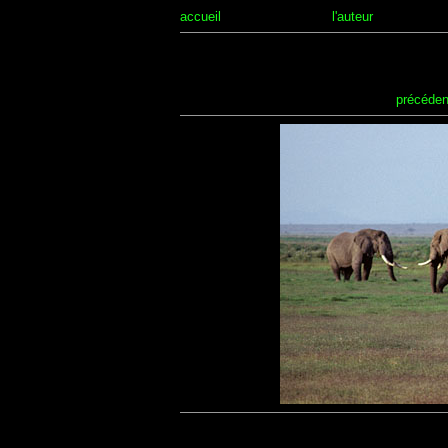
accueil
l'auteur
précéden