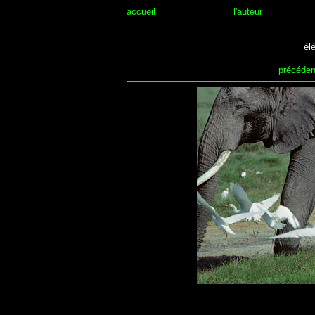
accueil
l'auteur
él
précéden