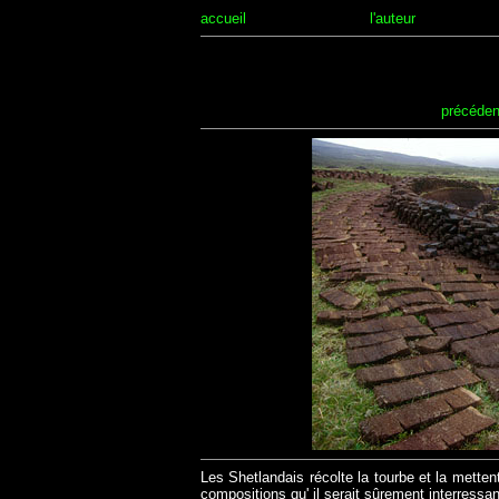
accueil
l'auteur
précéden
Les Shetlandais récolte la tourbe et la mette
compositions qu' il serait sûrement interress